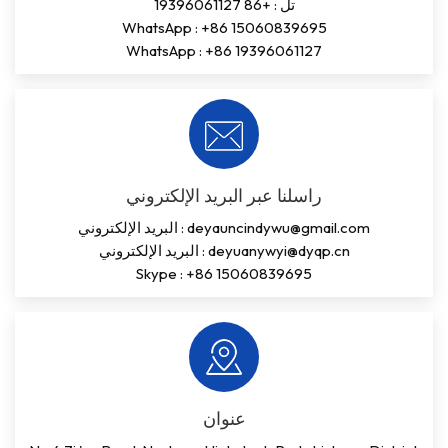
تل :
+86 19396061127
WhatsApp :
+86 15060839695
WhatsApp :
+86 19396061127
راسلنا عبر البريد الإلكتروني
deyauncindywu@gmail.com
البريد الإلكتروني :
deyuanywyi@dyqp.cn
البريد الإلكتروني :
Skype :
+86 15060839695
عنوان