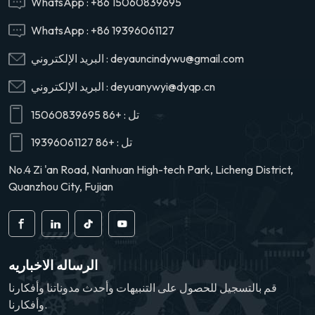
WhatsApp :
+86 15060839695
WhatsApp :
+86 19396061127
deyauncindywu@gmail.com
البريد الإلكتروني :
deyuanywyi@dyqp.cn
البريد الإلكتروني :
تل :
+86 15060839695
تل :
+86 19396061127
No.4 Zi 'an Road, Nanhuan High-tech Park, Licheng District,
Quanzhou City, Fujian
الرساله الاخباريه
قم بالتسجيل للحصول على التنبيهات وأحدث مدوناتنا وأفكارنا
وأفكارنا.