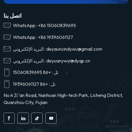
اتصل بنا
WhatsApp :
+86 15060839695
WhatsApp :
+86 19396061127
deyauncindywu@gmail.com
البريد الإلكتروني :
deyuanywyi@dyqp.cn
البريد الإلكتروني :
تل :
+86 15060839695
تل :
+86 19396061127
No.4 Zi 'an Road, Nanhuan High-tech Park, Licheng District,
Quanzhou City, Fujian