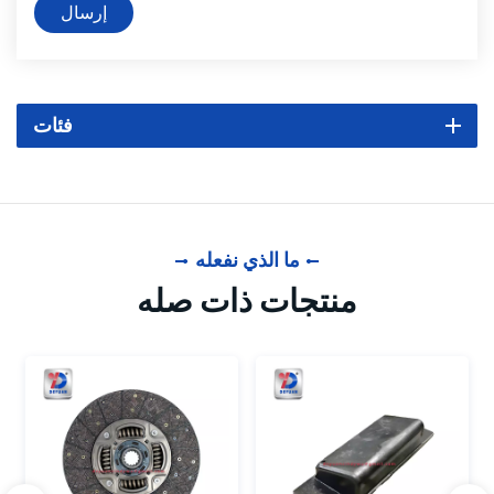
إرسال
فئات
ما الذي نفعله
منتجات ذات صله