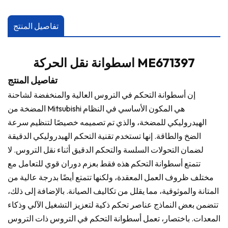
تفاصيل المنتج
اسطوانة نقل الحركة ME671397
تفاصيل المنتج
إن أسطوانة التحكم في التروس العالية والمنخفضة لشاحنة
المضخة من Mitsubishi هي المكون الأساسي في النظام
الهيدروليكي للمضخة، والذي تم تصميمه خصيصًا لتنظيم سرعة
الضخ والطاقة. إنها تستخدم تقنية التحكم الهيدروليكي الدقيقة
لضمان التحولات السلسة والتحكم الدقيق أثناء نقل التروس. لا
تتمتع أسطوانة التحكم هذه فقط بعزم دوران قوي للتعامل مع
مختلف ظروف العمل المعقدة، ولكنها تتمتع أيضًا بدرجة عالية من
المتانة والموثوقية، مما يقلل من تكاليف الصيانة. بالإضافة إلى ذلك،
تتضمن بعض النماذج عناصر تحكم ذكية لتعزيز التشغيل الآلي وذكاء
المعدات. باختصار، تعمل أسطوانة التحكم في التروس ذات التروس