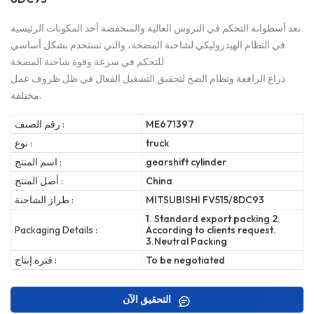
تعد أسطوانة التحكم في التروس العالية والمنخفضة أحد المكونات الرئيسية
في النظام الهيدروليكي لشاحنة المضخة، والتي تستخدم بشكل أساسي
للتحكم في سرعة وقوة شاحنة المضخة
ذراع الرافعة ونظام الضخ لتحقيق التشغيل الفعال في ظل ظروف عمل
مختلفة.
ME671397
رقم الصنف :
truck
نوع :
gearshift cylinder
اسم المنتج :
China
أصل المنتج :
MITSUBISHI FV515/8DC93
طراز الشاحنة :
1. Standard export packing 2.
Packaging Details :
According to clients request.
3.Neutral Packing
To be negotiated
فترة إنتاج :
التحقيق الآن