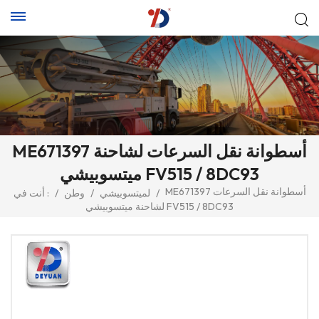
ME671397 أسطوانة نقل السرعات لشاحنة
ميتسوبيشي FV515 / 8DC93
ME671397 أسطوانة نقل السرعات
/
لميتسوبيشي
/
وطن
/
أنت في :
لشاحنة ميتسوبيشي FV515 / 8DC93