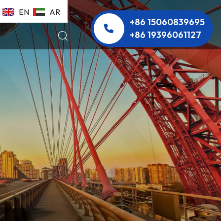
EN
AR
+86 15060839695
+86 19396061127