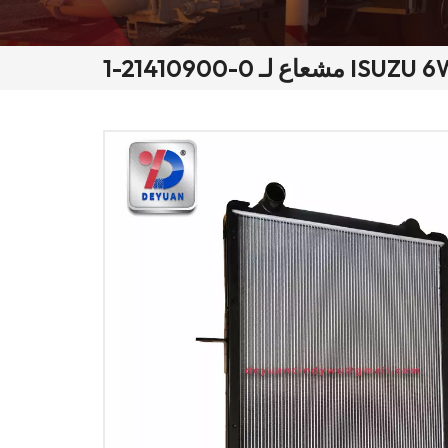
ISUZU 6WF1 12141