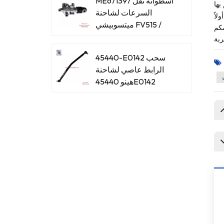
ME671397 أسطوانة نقل
السرعات لشاحنة
ميتسوبيشي FV515 /
مكم
8DC93
45440-E0142 سحب
الرابط عاصي لشاحنة
هينو 45440E0142
45440-E0061 سحب
الرابط عاصي لشاحنة
هينو 45440E0061
45440-39465 اسحب
الرابط عاصي لشاحنة
هينو 4544039465