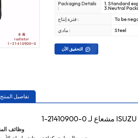
Packaging Details
1. Standard exp
:
3.Neutral Pack
To be neg
فترة إنتاج :
Steel
مادي :
التحقيق الآن
تفاصيل المنتج
ISUZU 6WF1 1
وظائف المن
1. تبديد الحرارة بكفاءة ومتانة طويلة الأمد