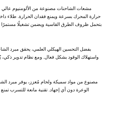
مشعات الشاحنات مصنوعة من الألومنيوم عالي الجود
حرارة المحرك بسرعة ويمنع فقدان الحرارة. طلاء داخل
بتحمل ظروف الطرق القاسية ويضمن تشغيلًا مستمرًا ومس
بفضل التحسين الهيكلي العلمي، يحقق مبرد الشاح
واستهلاك الوقود بشكل فعال. ومع نظام تدوير ذكي، يُح
مصنوع من مواد سميكة ولحام مُعزز، يوفر مبرد الش
الوعرة دون أي إجهاد. تقنية مانعة للتسرب تمنع 