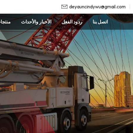
deyauncindywu@gmail.com
اتصل بنا
ردود الفعل
الأخبار والأحداث
منتجا