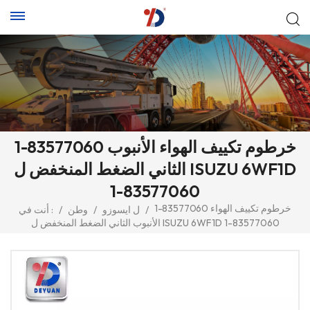
1-83577060 خرطوم تكييف الهواء الأنبوب
الثاني الضغط المنخفض ل ISUZU 6WF1D
1-83577060
1-83577060 خرطوم تكييف الهواء
/
ل ايسوزو
/
وطن
/
أنت في :
الأنبوب الثاني الضغط المنخفض ل ISUZU 6WF1D 1-83577060