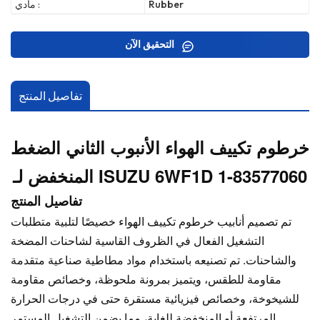
Rubber
مادي :
التحقيق الآن
تفاصيل المنتج
خرطوم تكييف الهواء الأنبوب الثاني الضغط
المنخفض لـ ISUZU 6WF1D 1-83577060
تفاصيل المنتج
تم تصميم أنابيب خرطوم تكييف الهواء خصيصًا لتلبية متطلبات
التشغيل الفعال في الظروف القاسية لشاحنات المضخة
والشاحنات. تم تصنيعه باستخدام مواد مطاطية صناعية متقدمة
مقاومة للطقس، ويتميز بمرونة ملحوظة، وخصائص مقاومة
للشيخوخة، وخصائص فيزيائية مستقرة حتى في درجات الحرارة
المرتفعة أو المنخفضة للغاية، مما يضمن التشغيل المستمر