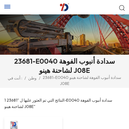
23681-E0040 سدادة أنبوب الفوهة
لشاحنة هينو J08E
23681-E0040 سدادة أنبوب الفوهة لشاحنة هينو
/
وطن
/
أنت في :
J08E
1 النتائج التي تم العثور عليها ل "23681-E0040 سدادة أنبوب الفوهة
لشاحنة هينو J08E"