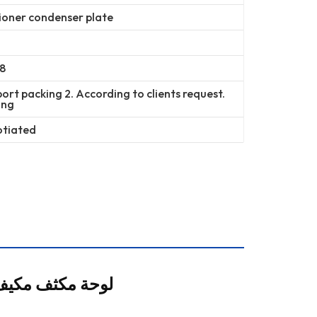
ioner condenser plate
8
ort packing 2. According to clients request.
ing
otiated
ساني CB318 لوحة مكثف مكيف ا