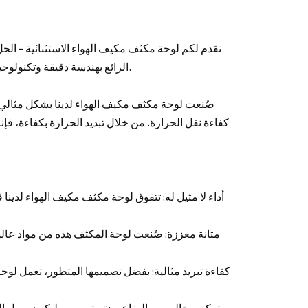
نقدم لكم لوحة مكثف مكيف الهواء الاستثنائية - الحل
الرائع بهندسة دقيقة وتكنولوجيا متقدمة، وسيُحدث ثورة في تجربة التبريد الخاصة بك كما لم يحدث من قبل.
صُنعت لوحة مكثف مكيف الهواء لدينا بشكل مثالي،
كفاءة نقل الحرارة. من خلال تبديد الحرارة بكفاءة، ف