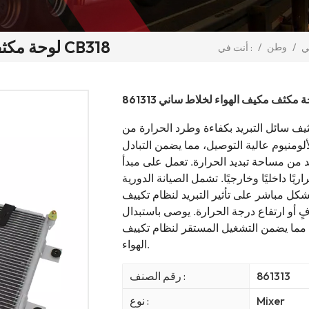
861313 لوحة مكثف مكيف الهواء لخلاط ساني CB318
/
وطن
/
ي
أنت في :
ثيف سائل التبريد بكفاءة وطرد الحرارة من
ومنيوم عالية التوصيل، مما يضمن التبادل
يد من مساحة تبديد الحرارة. تعمل على مبدأ
ريًا داخليًا وخارجيًا. تشمل الصيانة الدورية
بشكل مباشر على تأثير التبريد لنظام تكييف
ٍ أو ارتفاع درجة الحرارة. يوصى باستبدال
ما يضمن التشغيل المستقر لنظام تكييف
الهواء.
861313
رقم الصنف :
Mixer
نوع :