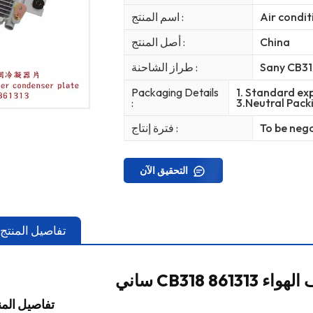
Air condit
اسم المنتج :
China
أصل المنتج :
Sany CB31
طراز الشاحنة :
Packaging Details
1. Standard exp
:
3.Neutral Pack
To be neg
فترة إنتاج :
التحقيق الآن
تفاصيل المنتج
لهواء 861313
تفاصيل المن