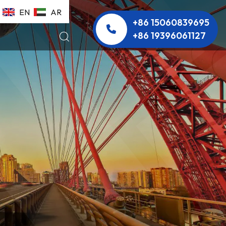
EN
AR
+86 15060839695
+86 19396061127