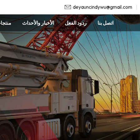
deyauncindywu@gmail.com
اتصل بنا
ردود الفعل
الأخبار والأحداث
منتجا