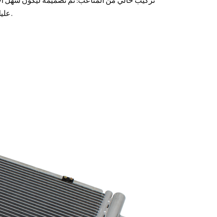
عليك سوى اتباع التعليمات الواضحة والاستمتاع بعملية إعداد خالية من المتاعب.