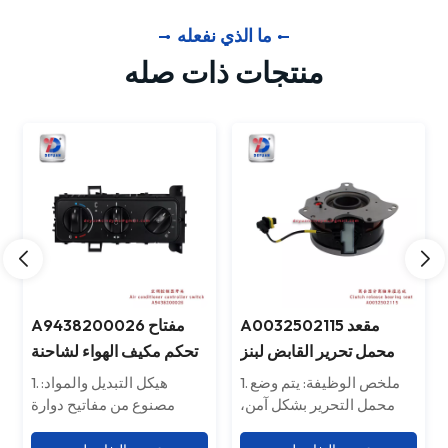
ما الذي نفعله
منتجات ذات صله
وحدة تحكم الخانق الخلفية
A0032502115 مقعد
5204460104 من بنز
محمل تحرير القابض لبنز
4143
وحدة تحكم دواسة الوقود
1. ملخص الوظيفة: يتم وضع
المثبتة في الجزء الخلفي من
محمل التحرير بشكل آمن،
مرسيدس-بنز - تحكم دقيق
مما يضمن تعشيق القابض