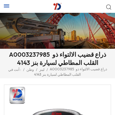
A0003237985 ذراع قضيب الالتواء ذو ​​
القلب المطاطي لسيارة بنز 4143
A0003237985 ذراع قضيب الالتواء ذو ​​
/
لبنز
/
وطن
/
أنت في :
القلب المطاطي لسيارة بنز 4143