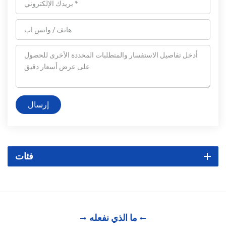
إرسال
فئات
ما الذي نفعله