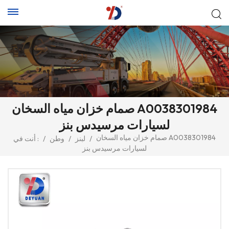
صمام خزان مياه السخان A0038301984
لسيارات مرسيدس بنز
صمام خزان مياه السخان A0038301984
/
لبنز
/
وطن
/
أنت في :
لسيارات مرسيدس بنز