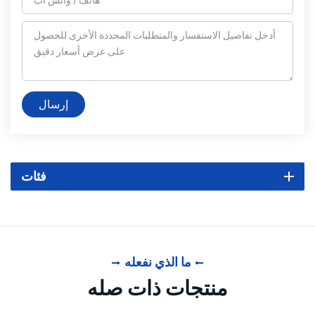
إرسال
فئات
ما الذي نفعله
منتجات ذات صله