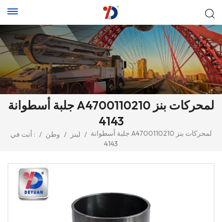
جلبة أسطوانة A4700110210 لمحركات بنز
4143
جلبة أسطوانة A4700110210 لمحركات بنز
/
لبنز
/
وطن
/
أنت في :
4143