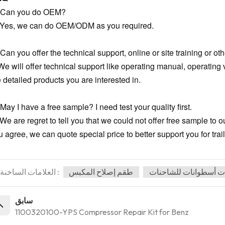
 Can you do OEM?
 Yes, we can do OEM/ODM as you required.
Can you offer the technical support, online or site training or oth
We will offer technical support like operating manual, operating v
e detailed products you are interested in.
May I have a free sample? I need test your quality first.
 We are regret to tell you that we could not offer free sample to 
 agree, we can quote special price to better support you for trail
ت أسطوانات للشاحنات
طقم إصلاح المكبس
العلامات الساخنة :
سابق
1100320100-YPS Compressor Repair Kit for Benz