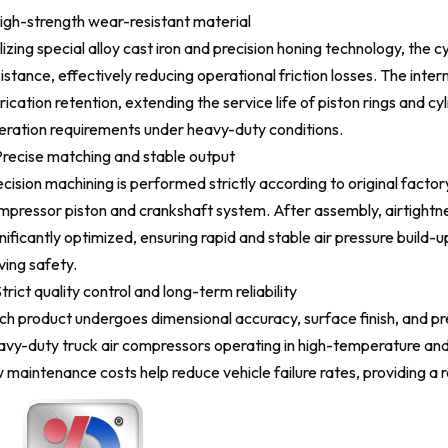
High-strength wear-resistant material
lizing special alloy cast iron and precision honing technology, the
istance, effectively reducing operational friction losses. The inter
rication retention, extending the service life of piston rings and cy
eration requirements under heavy-duty conditions.
recise matching and stable output
cision machining is performed strictly according to original factory
mpressor piston and crankshaft system. After assembly, airtightne
nificantly optimized, ensuring rapid and stable air pressure build-
ving safety.
trict quality control and long-term reliability
ch product undergoes dimensional accuracy, surface finish, and pr
avy-duty truck air compressors operating in high-temperature and 
 maintenance costs help reduce vehicle failure rates, providing a r