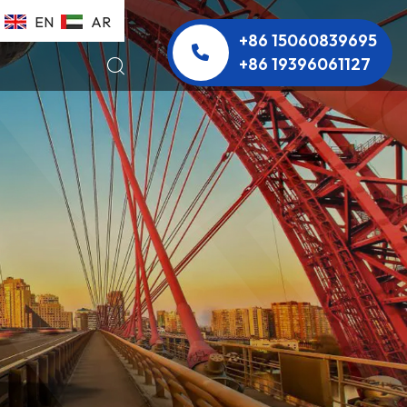
EN
AR
+86 15060839695
+86 19396061127