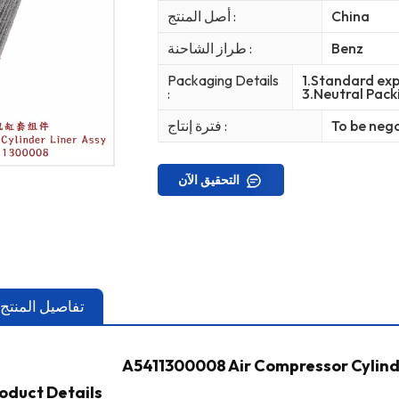
China
أصل المنتج :
Benz
طراز الشاحنة :
Packaging Details
1.Standard exp
:
3.Neutral Pack
To be neg
فترة إنتاج :
التحقيق الآن
تفاصيل المنتج
A5411300008 Air Compressor Cylinde
oduct Details