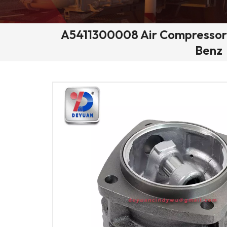
A5411300008 Air Compressor C
Benz