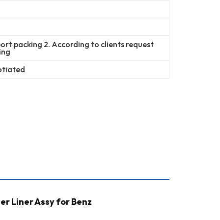
ort packing 2. According to clients request
ing
otiated
r Liner Assy for Benz