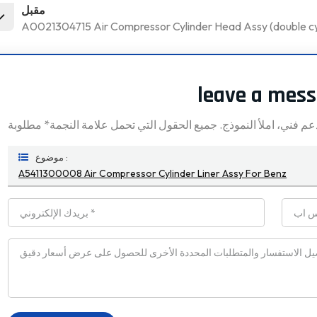
مقبل
A0021304715 Air Compressor Cylinder Head Assy (double cyl
leave a mes
موضوع :
A5411300008 Air Compressor Cylinder Liner Assy For Benz