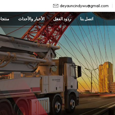
deyauncindywu@gmail.com
اتصل بنا
ردود الفعل
الأخبار والأحداث
منتجا