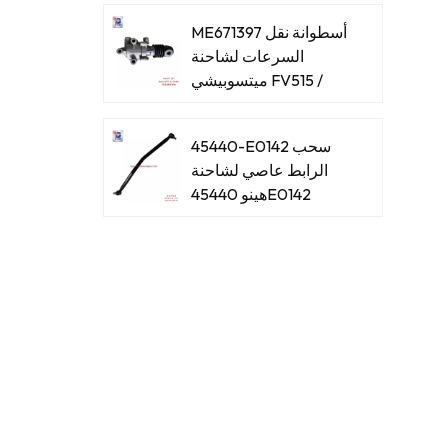
ME671397 أسطوانة نقل
السرعات لشاحنة
ميتسوبيشي FV515 /
8DC93
45440-E0142 سحب
الرابط عاصي لشاحنة
هينو 45440E0142
45440-E0061 سحب
الرابط عاصي لشاحنة
هينو 45440E0061
45440-39465 اسحب
الرابط عاصي لشاحنة
هينو 4544039465