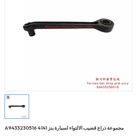
A9433230516 مجموعة ذراع قضيب الالتواء لسيارة بنز 4141