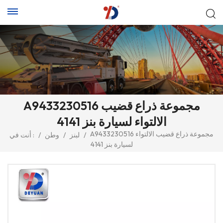
A9433230516 مجموعة ذراع قضيب
الالتواء لسيارة بنز 4141
A9433230516 مجموعة ذراع قضيب الالتواء
/
لبنز
/
وطن
/
أنت في :
لسيارة بنز 4141