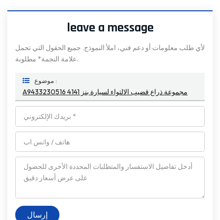
leave a message
لأي طلب معلومات أو دعم فني، املأ النموذج. جميع الحقول التي تحمل
علامة النجمة* مطلوبة.
موضوع :
A9433230516 مجموعة ذراع قضيب الالتواء لسيارة بنز 4141
إرسال