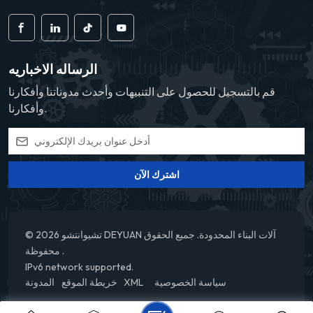
الرساله الاخباريه
قم بالتسجيل للحصول على التنبيهات وأحدث مدوناتنا وأفكارنا
وأفكارنا.
اشترك الآن
© 2026 تشيوانتشو DEYUAN آلات البناء المحدودة. جميع الحقوق
محفوظة .
IPv6 network supported.
سياسة الخصوصية
XML
خريطة الموقع
المدونة