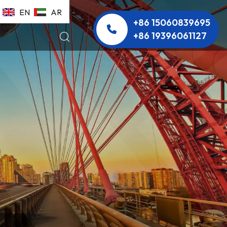
EN
AR
+86 15060839695
+86 19396061127