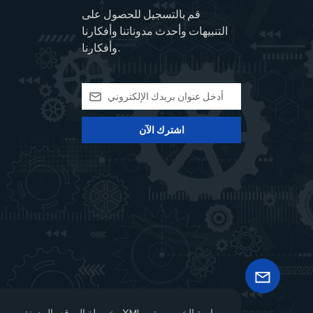
قم بالتسجيل للحصول على
التنبيهات وأحدث مدوناتنا وأفكارنا
وأفكارنا.
اشترك الآن
سياسة الخصوصية
XML
خريطة الموقع
المدونة