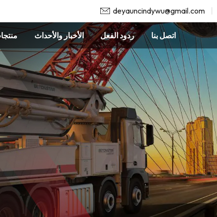
deyauncindywu@gmail.com
اتصل بنا
ردود الفعل
الأخبار والأحداث
منتجا