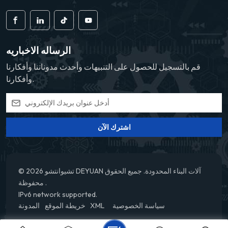
الرساله الاخباريه
قم بالتسجيل للحصول على التنبيهات وأحدث مدوناتنا وأفكارنا
وأفكارنا.
اشترك الآن
© 2026 تشيوانتشو DEYUAN آلات البناء المحدودة. جميع الحقوق
محفوظة .
IPv6 network supported.
سياسة الخصوصية
XML
خريطة الموقع
المدونة