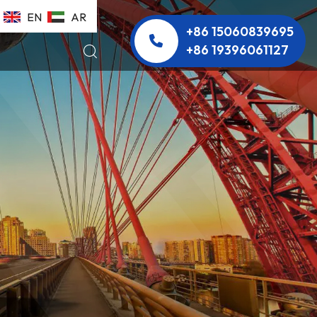
EN
AR
+86 15060839695
+86 19396061127