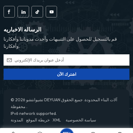
الرساله الاخباريه
قم بالتسجيل للحصول على التنبيهات وأحدث مدوناتنا وأفكارنا
وأفكارنا.
اشترك الآن
© 2026 تشيوانتشو DEYUAN آلات البناء المحدودة. جميع الحقوق
محفوظة .
IPv6 network supported.
سياسة الخصوصية
XML
خريطة الموقع
المدونة