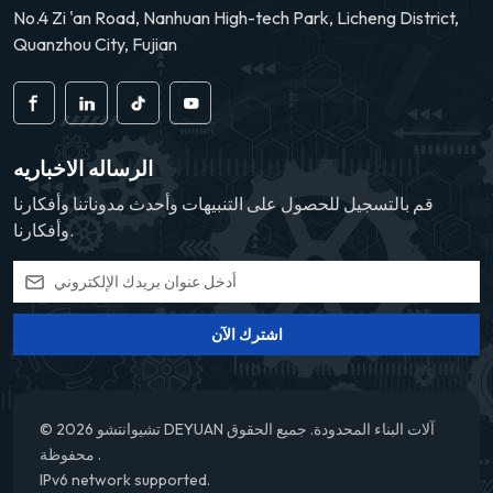
No.4 Zi 'an Road, Nanhuan High-tech Park, Licheng District,
Quanzhou City, Fujian
الرساله الاخباريه
قم بالتسجيل للحصول على التنبيهات وأحدث مدوناتنا وأفكارنا
وأفكارنا.
اشترك الآن
© 2026 تشيوانتشو DEYUAN آلات البناء المحدودة. جميع الحقوق
محفوظة .
IPv6 network supported.