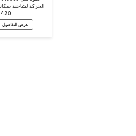
الحركة لشاحنة سكاني
P420
عرض التفاصيل