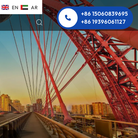
EN
AR
+86 15060839695
+86 19396061127