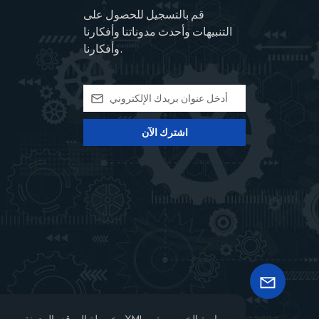
قم بالتسجيل للحصول على
التنبيهات وأحدث مدوناتنا وأفكارنا
وأفكارنا.
اشترك الآن
سياسة الخصوصية
XML
خريطة الموقع
المدونة