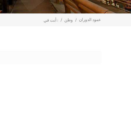
عمود الدوران
/
وطن
/
أنت في :