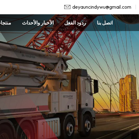
deyauncindywu@gmail.com
اتصل بنا
ردود الفعل
الأخبار والأحداث
منتجا