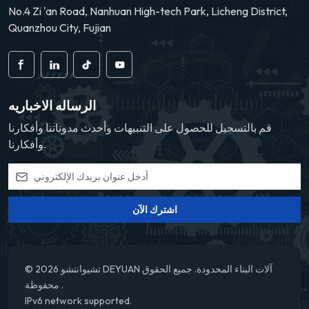
No.4 Zi 'an Road, Nanhuan High-tech Park, Licheng District,
Quanzhou City, Fujian
الرساله الاخباريه
قم بالتسجيل للحصول على التنبيهات وأحدث مدوناتنا وأفكارنا
وأفكارنا.
اشترك الآن
© 2026 تشيوانتشو DEYUAN آلات البناء المحدودة. جميع الحقوق
محفوظة .
IPv6 network supported.