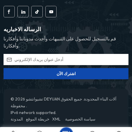
الرساله الاخباريه
قم بالتسجيل للحصول على التنبيهات وأحدث مدوناتنا وأفكارنا
وأفكارنا.
اشترك الآن
© 2026 تشيوانتشو DEYUAN آلات البناء المحدودة. جميع الحقوق
محفوظة .
IPv6 network supported.
سياسة الخصوصية
XML
خريطة الموقع
المدونة