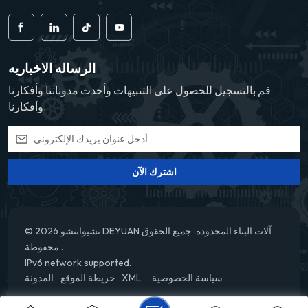
الرساله الاخباريه
قم بالتسجيل للحصول على التنبيهات وأحدث مدوناتنا وأفكارنا
وأفكارنا.
اشترك الآن
© 2026 تشيوانتشو DEYUAN آلات البناء المحدودة. جميع الحقوق
محفوظة .
IPv6 network supported.
سياسة الخصوصية
XML
خريطة الموقع
المدونة