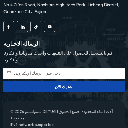
No.4 Zi 'an Road, Nanhuan High-tech Park, Licheng District,
Quanzhou City, Fujian
الرساله الاخباريه
قم بالتسجيل للحصول على التنبيهات وأحدث مدوناتنا وأفكارنا
وأفكارنا.
اشترك الآن
© 2026 تشيوانتشو DEYUAN آلات البناء المحدودة. جميع الحقوق
محفوظة .
IPv6 network supported.