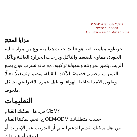
مزايا المنتج
خرطوم مياه ضاغط هواء الشاحنات هذا مصنوع من مواد عالية
الجودة، مقاوم للضغط والتآكل ودرجات الحرارة العالية وتآكل
الزيت. يتميز بمرونته وسهولة تركيبه، مع مانع تسرب قوي يمنع
التسرب. مصمم خصيصًا للآلات الثقيلة، ويضمن تشغيلًا فعالًا
وطويل الأمد لضاغط الهواء، ويطيل عمره الافتراضي بشكل
ملحوظ.
التعليمات
س: هل يمكنك القيام OEM؟
ج: نعم، يمكننا القيام OEM/ODM حسب متطلباتك.
س: هل يمكنك تقديم الدعم الفني أو التدريب عبر الإنترنت أو
الموقع أو غير ذلك.