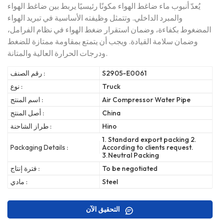
يُعدّ أنبوب ماء ضاغط الهواء مكونًا رئيسيًا يربط بين ضاغط الهواء
والمبرد الداخلي. وتتمثل وظيفته الأساسية في تبريد الهواء
المضغوط بكفاءة، وضمان استقرار ضغط الهواء في نظام الفرامل،
وضمان سلامة القيادة. ويجب أن يتمتع بمقاومة ممتازة للضغط
ودرجات الحرارة العالية والمتانة.
S2905-E0061
رقم الصنف :
Truck
نوع :
Air Compressor Water Pipe
اسم المنتج :
China
أصل المنتج :
Hino
طراز الشاحنة :
1. Standard export packing 2.
Packaging Details :
According to clients request.
3.Neutral Packing
To be negotiated
فترة إنتاج :
Steel
مادي :
التحقيق الآن