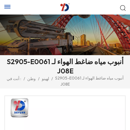
S2905-E0061 أنبوب مياه ضاغط الهواء لـ
J08E
S2905-E0061 أنبوب مياه ضاغط الهواء لـ
/
لهينو
/
وطن
/
أنت في :
J08E