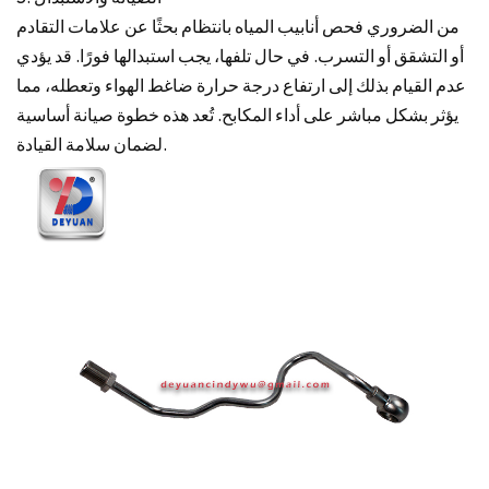
من الضروري فحص أنابيب المياه بانتظام بحثًا عن علامات التقادم
أو التشقق أو التسرب. في حال تلفها، يجب استبدالها فورًا. قد يؤدي
عدم القيام بذلك إلى ارتفاع درجة حرارة ضاغط الهواء وتعطله، مما
يؤثر بشكل مباشر على أداء المكابح. تُعد هذه خطوة صيانة أساسية
لضمان سلامة القيادة.