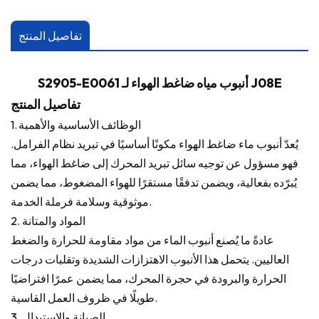
تفاصيل المنتج
S2905-E0061 أنبوب مياه ضاغط الهواء لـ J08E
تفاصيل المنتج
1. الوظائف الأساسية والأهمية
يُعدّ أنبوب ماء ضاغط الهواء مكونًا أساسيًا في تبريد نظام الفرامل.
فهو مسؤول عن توجيه سائل تبريد المحرك إلى ضاغط الهواء، مما
يُبرّده بفعالية، ويضمن تدفقًا مستقرًا للهواء المضغوط، مما يضمن
موثوقية وسلامة فرملة الخدمة.
2. المواد والمتانة
عادةً ما يُصنع أنبوب الماء من مواد مقاومة للحرارة والضغط
العاليين. يتحمل هذا الأنبوب الاهتزازات الشديدة وتقلبات درجات
الحرارة والبرودة في حجرة المحرك، مما يضمن عمرًا افتراضيًا
طويلًا في ظروف العمل القاسية.
3. الصيانة والاستبدال