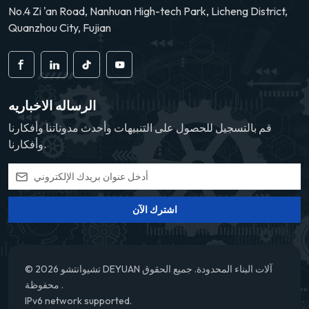
No.4 Zi 'an Road, Nanhuan High-tech Park, Licheng District,
Quanzhou City, Fujian
الرساله الاخباريه
قم بالتسجيل للحصول على التنبيهات وأحدث مدوناتنا وأفكارنا
وأفكارنا.
اشترك الآن
© 2026 تشيوانتشو DEYUAN آلات البناء المحدودة. جميع الحقوق
محفوظة .
IPv6 network supported.