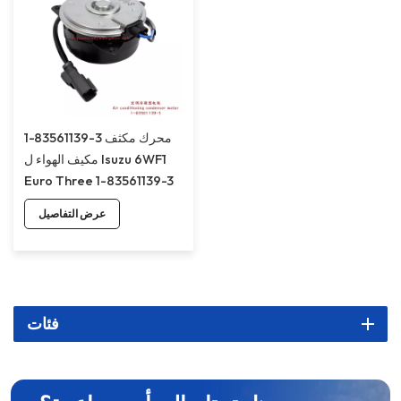
1-83561139-3 محرك مكثف
مكيف الهواء ل Isuzu 6WF1
Euro Three 1-83561139-3
عرض التفاصيل
فئات