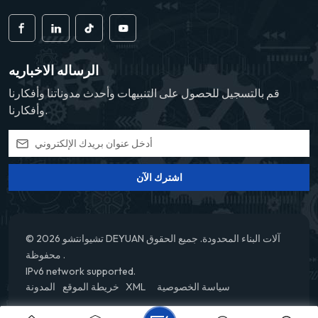
الرساله الاخباريه
قم بالتسجيل للحصول على التنبيهات وأحدث مدوناتنا وأفكارنا
وأفكارنا.
اشترك الآن
© 2026 تشيوانتشو DEYUAN آلات البناء المحدودة. جميع الحقوق
محفوظة .
IPv6 network supported.
سياسة الخصوصية
XML
خريطة الموقع
المدونة