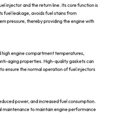
 injector and the return line. Its core function is
ts fuel leakage, avoids fuel stains from
em pressure, thereby providing the engine with
and high engine compartment temperatures,
 anti-aging properties. High-quality gaskets can
to ensure the normal operation of fuel injectors
, reduced power, and increased fuel consumption.
tial maintenance to maintain engine performance