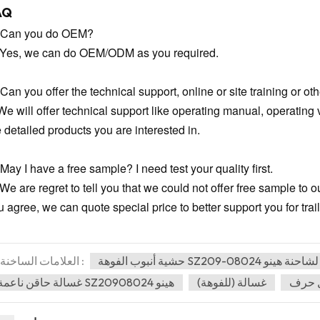
AQ
 Can you do OEM?
 Yes, we can do OEM/ODM as you required.
Can you offer the technical support, online or site training or oth
We will offer technical support like operating manual, operating v
e detailed products you are interested in.
May I have a free sample? I need test your quality first.
 We are regret to tell you that we could not offer free sample to 
 agree, we can quote special price to better support you for trail
J
العلامات الساخنة :
غسالة (للفوهة)
غسالة حاقن ناعمة SZ20908024 هينو