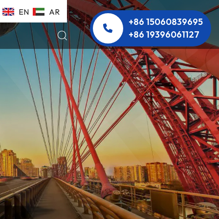
EN
AR
+86 15060839695
+86 19396061127