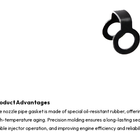
oduct Advantages
 nozzle pipe gasket is made of special oil-resistant rubber, offeri
gh-temperature aging. Precision molding ensures a long-lasting sea
ble injector operation, and improving engine efficiency and reliabili