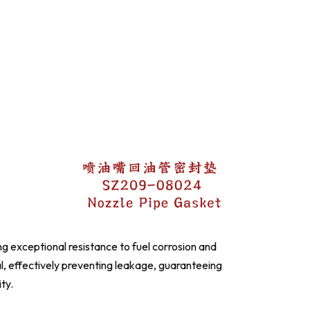
ng exceptional resistance to fuel corrosion and
l, effectively preventing leakage, guaranteeing
ty.