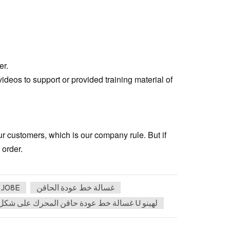
er.
ideos to support or provided training material of
our customers, which is our company rule. But if
 order.
غسالة خط عودة الحاقن
حشية أنبوب الفوهة SZ209-08024 لشاحنة هينو 08E
غسالة خط عودة حاقن المحرك على شكل حرف U لهينو