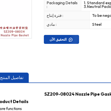
Packaging Details
1. Standard ex
:
3.Neutral Pack
To be neg
فترة إنتاج :
Steel
مادي :
التحقيق الآن
تفاصيل المنتج
SZ209-08024 Nozzle Pipe Gask
oduct Details
ore functions