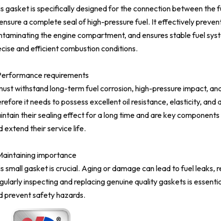
s gasket is specifically designed for the connection between the fuel
ensure a complete seal of high-pressure fuel. It effectively preven
ntaminating the engine compartment, and ensures stable fuel syst
ecise and efficient combustion conditions.
Performance requirements
 must withstand long-term fuel corrosion, high-pressure impact, 
refore it needs to possess excellent oil resistance, elasticity, and
ntain their sealing effect for a long time and are key components 
 extend their service life.
Maintaining importance
is small gasket is crucial. Aging or damage can lead to fuel leaks
gularly inspecting and replacing genuine quality gaskets is essen
d prevent safety hazards.