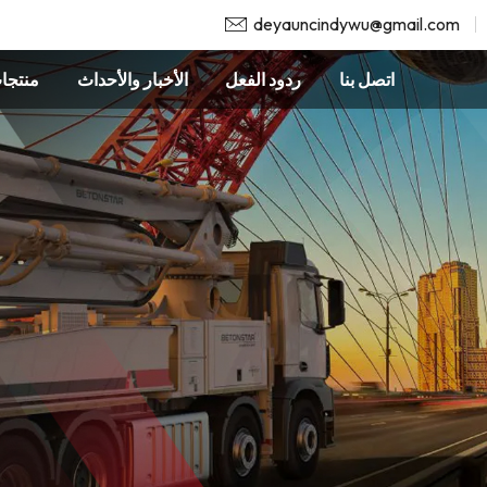
deyauncindywu@gmail.com
اتصل بنا
ردود الفعل
الأخبار والأحداث
منتجا