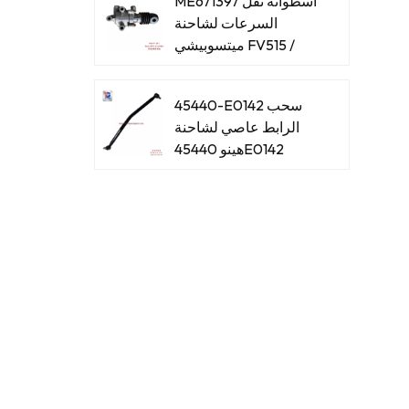
ME671397 أسطوانة نقل
السرعات لشاحنة
ميتسوبيشي FV515 /
8DC93
45440-E0142 سحب
الرابط عاصي لشاحنة
هينو 45440E0142
45440-E0061 سحب
الرابط عاصي لشاحنة
هينو 45440E0061
45440-39465 اسحب
الرابط عاصي لشاحنة
هينو 4544039465