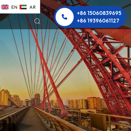
EN
AR
+86 15060839695
+86 19396061127