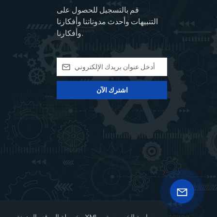
قم بالتسجيل للحصول على
التنبيهات وأحدث مدوناتنا وأفكارنا
وأفكارنا.
اشترك الآن
سياسة الخصوصية
XML
خريطة الموقع
المدونة