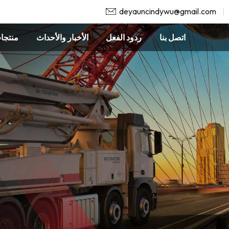
deyauncindywu@gmail.com
اتصل بنا
ردود الفعل
الأخبار والأحداث
منتجا