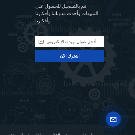
قم بالتسجيل للحصول على
التنبيهات وأحدث مدوناتنا وأفكارنا
وأفكارنا.
اشترك الآن
سياسة الخصوصية
XML
خريطة الموقع
المدونة