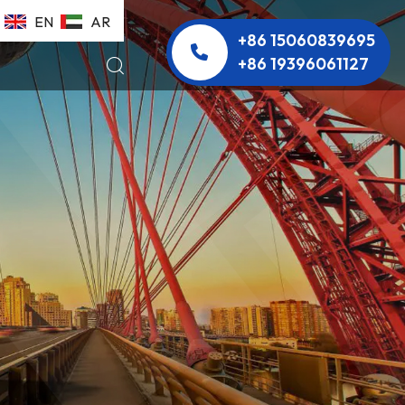
EN
AR
+86 15060839695
+86 19396061127