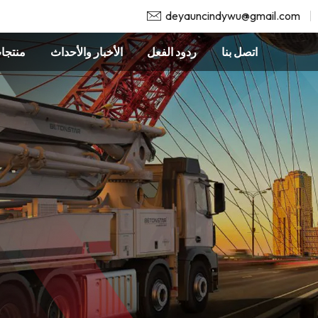
deyauncindywu@gmail.com
اتصل بنا
ردود الفعل
الأخبار والأحداث
منتجا