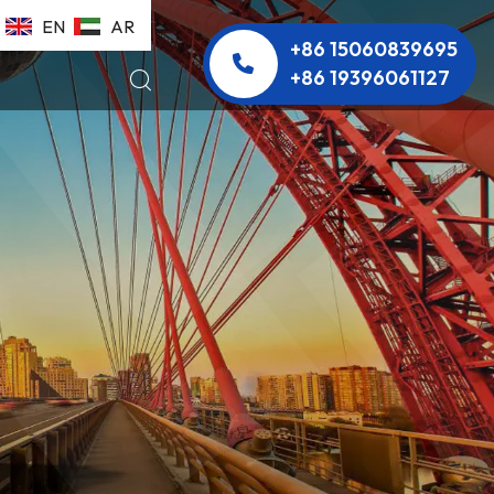
EN
AR
+86 15060839695
+86 19396061127