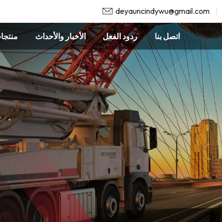
deyauncindywu@gmail.com
اتصل بنا
ردود الفعل
الأخبار والأحداث
منتجا