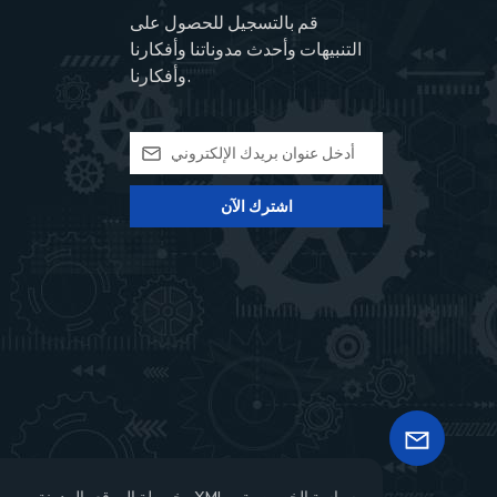
قم بالتسجيل للحصول على
التنبيهات وأحدث مدوناتنا وأفكارنا
وأفكارنا.
اشترك الآن
سياسة الخصوصية
XML
خريطة الموقع
المدونة