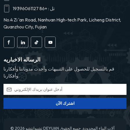
تل :
+86 19396061127
No.4 Zi 'an Road, Nanhuan High-tech Park, Licheng District,
Quanzhou City, Fujian
الرساله الاخباريه
قم بالتسجيل للحصول على التنبيهات وأحدث مدوناتنا وأفكارنا
وأفكارنا.
اشترك الآن
© 2026 تشيوانتشو DEYUAN آلات البناء المحدودة. جميع الحقوق