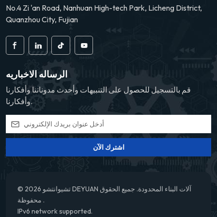
No.4 Zi 'an Road, Nanhuan High-tech Park, Licheng District,
Quanzhou City, Fujian
الرساله الاخباريه
قم بالتسجيل للحصول على التنبيهات وأحدث مدوناتنا وأفكارنا
وأفكارنا.
اشترك الآن
© 2026 تشيوانتشو DEYUAN آلات البناء المحدودة. جميع الحقوق
محفوظة .
IPv6 network supported.