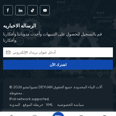
الرساله الاخباريه
قم بالتسجيل للحصول على التنبيهات وأحدث مدوناتنا وأفكارنا
وأفكارنا.
اشترك الآن
© 2026 تشيوانتشو DEYUAN آلات البناء المحدودة. جميع الحقوق
محفوظة .
IPv6 network supported.
سياسة الخصوصية
XML
خريطة الموقع
المدونة