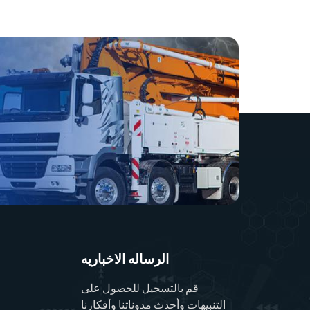
الرساله الاخباريه
قم بالتسجيل للحصول على
التنبيهات وأحدث مدوناتنا وأفكارنا