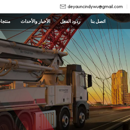
deyauncindywu@gmail.com
اتصل بنا
ردود الفعل
الأخبار والأحداث
منتجا