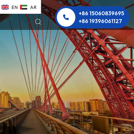
EN
AR
+86 15060839695
+86 19396061127